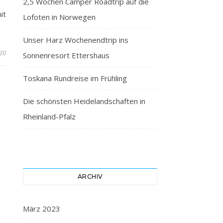
2,5 Wochen Camper Roadtrip auf die
it
Lofoten in Norwegen
Unser Harz Wochenendtrip ins
20
Sonnenresort Ettershaus
Toskana Rundreise im Frühling
Die schönsten Heidelandschaften in
Rheinland-Pfalz
ARCHIV
März 2023