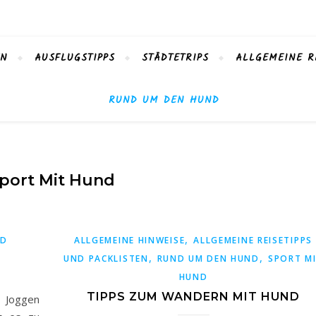
EN
AUSFLUGSTIPPS
STÄDTETRIPS
ALLGEMEINE R
RUND UM DEN HUND
port Mit Hund
,
ND
ALLGEMEINE HINWEISE
ALLGEMEINE REISETIPPS
,
,
UND PACKLISTEN
RUND UM DEN HUND
SPORT M
HUND
TIPPS ZUM WANDERN MIT HUND
 Joggen