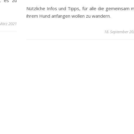
t es zu
Nützliche Infos und Tipps, für alle die gemeinsam m
ihrem Hund anfangen wollen zu wandern.
 März 2021
18. September 20