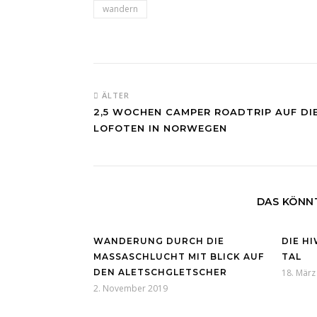
wandern
ÄLTER
2,5 WOCHEN CAMPER ROADTRIP AUF DI
LOFOTEN IN NORWEGEN
DAS KÖNNT
WANDERUNG DURCH DIE
DIE H
MASSASCHLUCHT MIT BLICK AUF
TAL
DEN ALETSCHGLETSCHER
18. März
2. November 2019