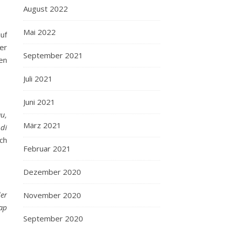
August 2022
Mai 2022
uf
er
September 2021
en
Juli 2021
Juni 2021
u,
März 2021
 di
ch
Februar 2021
Dezember 2020
er
November 2020
ap
September 2020