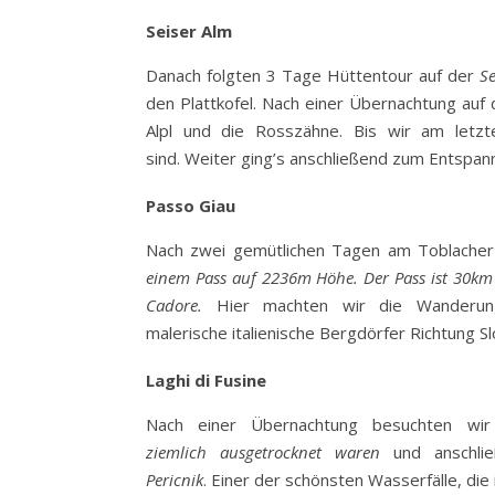
Seiser Alm
Danach folgten 3 Tage Hüttentour auf der
S
den Plattkofel. Nach einer Übernachtung auf
Alpl und die Rosszähne. Bis wir am let
sind. Weiter ging’s anschließend zum Entspa
Passo Giau
Nach zwei gemütlichen Tagen am Toblacher
einem Pass auf 2236m Höhe. Der Pass ist 30km 
Cadore.
Hier machten wir die Wander
malerische italienische Bergdörfer Richtung S
Laghi di Fusine
Nach einer Übernachtung besuchten w
ziemlich ausgetrocknet waren
und anschli
Pericnik
.
Einer der schönsten Wasserfälle, die 