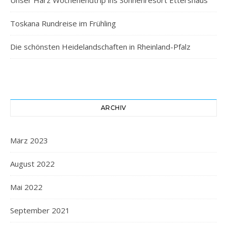
Unser Harz Wochenendtrip ins Sonnenresort Ettershaus
Toskana Rundreise im Frühling
Die schönsten Heidelandschaften in Rheinland-Pfalz
ARCHIV
März 2023
August 2022
Mai 2022
September 2021