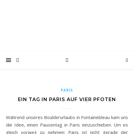
wanderwoof
Wandern und reisen mit Hund
PARIS
EIN TAG IN PARIS AUF VIER PFOTEN
Während unseres Boulderurlaubs in Fontainebleau kam uns
die Idee, einen Pausentag in Paris einzuschieben. Um es
gleich vorweg zu nehmen: Paris ist nicht gerade der