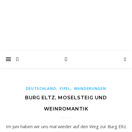
wanderwoof
Wandern und reisen mit Hund
,
,
DEUTSCHLAND
EIFEL
WANDERUNGEN
BURG ELTZ, MOSELSTEIG UND
WEINROMANTIK
Im Juni haben wir uns mal wieder auf den Weg zur Burg Eltz