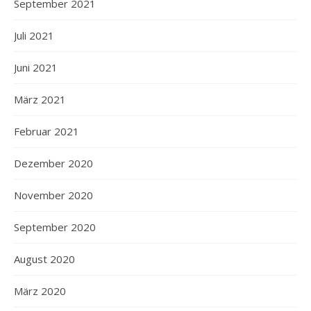
September 2021
Juli 2021
Juni 2021
März 2021
Februar 2021
Dezember 2020
November 2020
September 2020
August 2020
März 2020