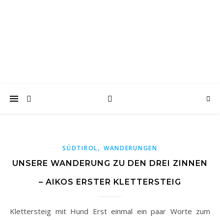
wanderwoof
Wandern und reisen mit Hund
,
SÜDTIROL
WANDERUNGEN
UNSERE WANDERUNG ZU DEN DREI ZINNEN
– AIKOS ERSTER KLETTERSTEIG
Klettersteig mit Hund Erst einmal ein paar Worte zum