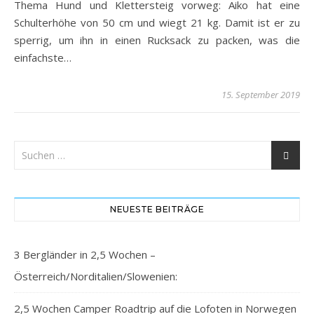
Thema Hund und Klettersteig vorweg: Aiko hat eine
Schulterhöhe von 50 cm und wiegt 21 kg. Damit ist er zu
sperrig, um ihn in einen Rucksack zu packen, was die
einfachste…
15. September 2019
NEUESTE BEITRÄGE
3 Bergländer in 2,5 Wochen –
Österreich/Norditalien/Slowenien:
2,5 Wochen Camper Roadtrip auf die Lofoten in Norwegen