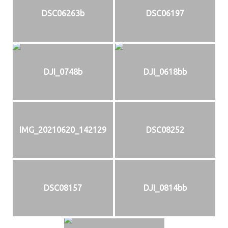
DSC06263b
DSC06197
DJI_0748b
DJI_0618bb
IMG_20210620_142129
DSC08252
DSC08157
DJI_0814bb