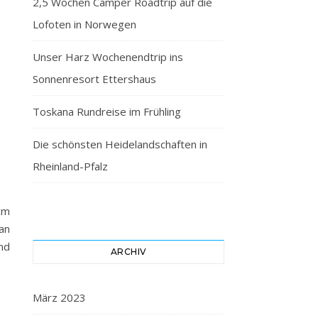
2,5 Wochen Camper Roadtrip auf die
Lofoten in Norwegen
Unser Harz Wochenendtrip ins
Sonnenresort Ettershaus
Toskana Rundreise im Frühling
Die schönsten Heidelandschaften in
Rheinland-Pfalz
cm
an
nd
ARCHIV
März 2023