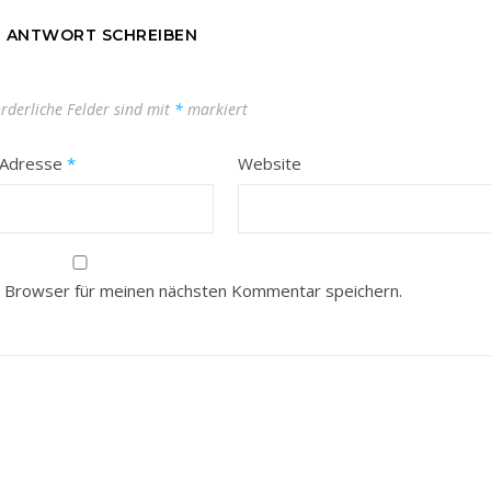
E ANTWORT SCHREIBEN
orderliche Felder sind mit
*
markiert
-Adresse
*
Website
 Browser für meinen nächsten Kommentar speichern.