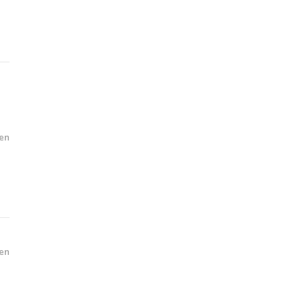
en
en