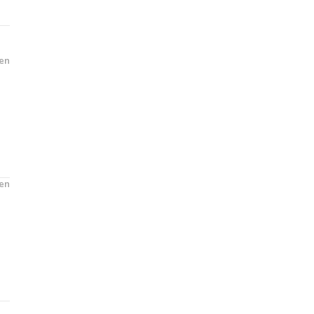
en
en