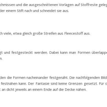
chmissen und die ausgeschnittenen Vorlagen auf Stoffreste geleg
er einem Stift nach und schneidet sie aus.
ch viele, etwa gleich große Streifen aus Fleecestoff aus.
legt und festgesteckt werden. Dabei kann man Formen überlapp
n.
erden die Formen nacheinander festgenäht. Die nachfolgenden Bild
 festnähen kann. Der Fantasie sind keine Grenzen gesetzt. Für d
t an dicht jeweils an einem Ende auf die Decke nähen.