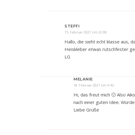
STEFFI
15. Februar 2021 Um 22:08
Hallo, die sieht echt klasse aus, d
Heiskleber etwas rutschfester ge
LG
MELANIE
18. Februar 2021 Um 9:43
Hi, das freut mich 🙂 Also Ai
nach einer guten Idee. Würde 
Liebe Grüße