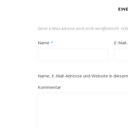
EIN
Deine E-Mail-Adresse wird nicht veröffentlicht.
Erf
Name
*
E-Mail
Name, E-Mail-Adresse und Website in diesem
Kommentar