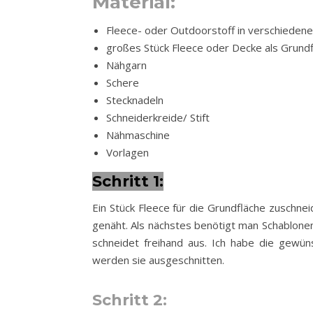
Material:
Fleece- oder Outdoorstoff in verschieden
großes Stück Fleece oder Decke als Grund
Nähgarn
Schere
Stecknadeln
Schneiderkreide/ Stift
Nähmaschine
Vorlagen
Schritt 1:
Ein Stück Fleece für die Grundfläche zuschne
genäht. Als nächstes benötigt man Schablone
schneidet freihand aus. Ich habe die gewü
werden sie ausgeschnitten.
Schritt 2: