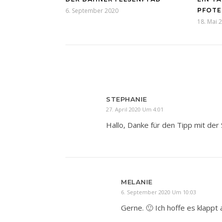
6. September 2020
PFOTE
18. Mai 
STEPHANIE
27. April 2020 Um 4:01
Hallo, Danke für den Tipp mit der
MELANIE
6. September 2020 Um 10:03
Gerne. 🙂 Ich hoffe es klappt 