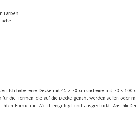
en Farben
fläche
iden. Ich habe eine Decke mit 45 x 70 cm und eine mit 70 x 100 
n für die Formen, die auf die Decke genäht werden sollen oder m
nschten Formen in Word eingefügt und ausgedruckt. Anschließe