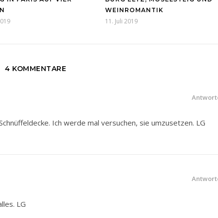
N
WEINROMANTIK
2019
11. Juli 2019
4 KOMMENTARE
Antwort
 Schnüffeldecke. Ich werde mal versuchen, sie umzusetzen. LG
Antwort
alles. LG