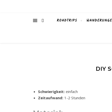
ROADTRIPS
WANDERUNG
DIY 
Schwierigkeit:
einfach
Zeitaufwand:
1-2 Stunden