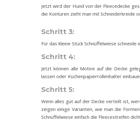
Jetzt wird der Hund von der Fleecedecke ges
die Konturen zieht man mit Schneiderkreide od
Schritt 3:
Für das kleine Stück Schnüffelwiese schneide i
Schritt 4:
Jetzt können alle Motive auf die Decke ge
lassen oder Küchenpapierrollenhalter einbaue
Schritt 5:
Wenn alles gut auf der Decke verteilt ist, w
zeigen einige Varianten, wie man die Formen
Schnüffelwiese einfach die Fleecestreifen dich