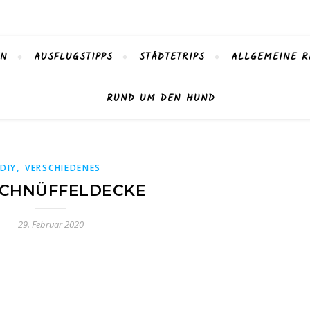
EN
AUSFLUGSTIPPS
STÄDTETRIPS
ALLGEMEINE R
RUND UM DEN HUND
,
DIY
VERSCHIEDENES
SCHNÜFFELDECKE
29. Februar 2020