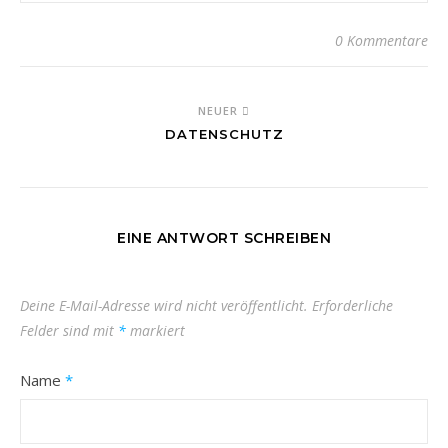
0 Kommentare
NEUER
DATENSCHUTZ
EINE ANTWORT SCHREIBEN
Deine E-Mail-Adresse wird nicht veröffentlicht.
Erforderliche
Felder sind mit
*
markiert
Name
*