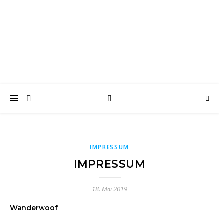
wanderwoof
Wandern und reisen mit Hund
IMPRESSUM
IMPRESSUM
18. Mai 2019
Wanderwoof