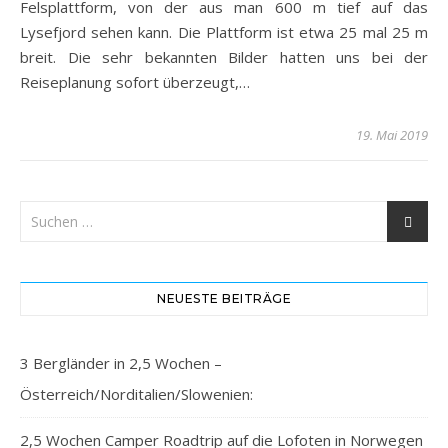
Felsplattform, von der aus man 600 m tief auf das
Lysefjord sehen kann. Die Plattform ist etwa 25 mal 25 m
breit. Die sehr bekannten Bilder hatten uns bei der
Reiseplanung sofort überzeugt,…
19. Mai 2019
NEUESTE BEITRÄGE
3 Bergländer in 2,5 Wochen –
Österreich/Norditalien/Slowenien:
2,5 Wochen Camper Roadtrip auf die Lofoten in Norwegen