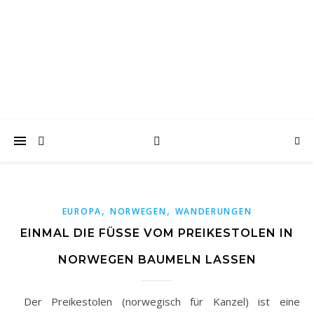
wanderwoof
Wandern und reisen mit Hund
,
,
EUROPA
NORWEGEN
WANDERUNGEN
EINMAL DIE FÜSSE VOM PREIKESTOLEN IN N
ORWEGEN BAUMELN LASSEN
Der Preikestolen (norwegisch für Kanzel) ist eine