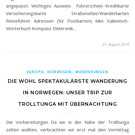
angepasst. Wichtiges Ausweis Führerschein Kreditkarte
Versicherungskarte Straßenatlas/Wanderkarten
Reiseführer Adressen (für Postkarten) Mini Italienisch-
Wörterbuch Kompass Elektronik…
23. August 2019
,
,
EUROPA
NORWEGEN
WANDERUNGEN
DIE WOHL SPEKTAKULÄRSTE WANDERUNG
IN NORWEGEN: UNSER TRIP ZUR
TROLLTUNGA MIT ÜBERNACHTUNG
Die Vorbereitungen Da wir in der Nähe der Trolltunga
zelten wollten, verbrachten wir erst mal den Vormittag