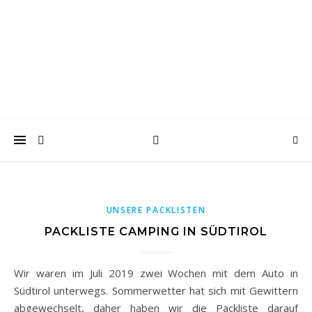
wanderwoof
Wandern und reisen mit Hund
UNSERE PACKLISTEN
PACKLISTE CAMPING IN SÜDTIROL
Wir waren im Juli 2019 zwei Wochen mit dem Auto in
Südtirol unterwegs. Sommerwetter hat sich mit Gewittern
abgewechselt, daher haben wir die Packliste darauf