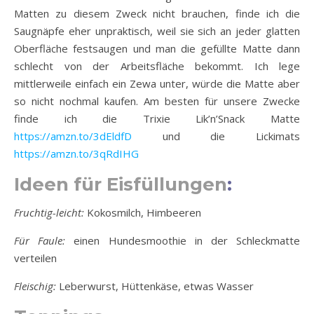
Matten zu diesem Zweck nicht brauchen, finde ich die
Saugnäpfe eher unpraktisch, weil sie sich an jeder glatten
Oberfläche festsaugen und man die gefüllte Matte dann
schlecht von der Arbeitsfläche bekommt. Ich lege
mittlerweile einfach ein Zewa unter, würde die Matte aber
so nicht nochmal kaufen. Am besten für unsere Zwecke
finde ich die Trixie Lik’n’Snack Matte
https://amzn.to/3dEldfD
und die Lickimats
https://amzn.to/3qRdIHG
Ideen für
Eisfüllungen
:
Fruchtig-leicht:
Kokosmilch, Himbeeren
Für Faule:
einen Hundesmoothie in der Schleckmatte
verteilen
Fleischig:
Leberwurst, Hüttenkäse, etwas Wasser