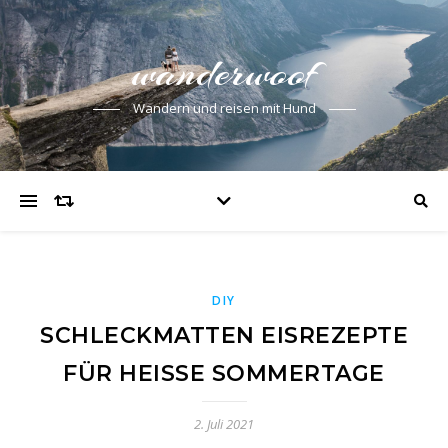
wanderwoof
Wandern und reisen mit Hund
DIY
SCHLECKMATTEN EISREZEPTE
FÜR HEISSE SOMMERTAGE
2. Juli 2021