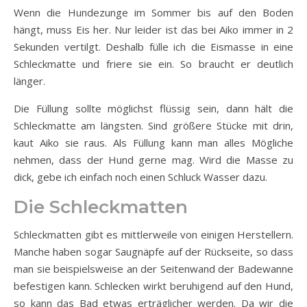
Wenn die Hundezunge im Sommer bis auf den Boden
hängt, muss Eis her. Nur leider ist das bei Aiko immer in 2
Sekunden vertilgt. Deshalb fülle ich die Eismasse in eine
Schleckmatte und friere sie ein. So braucht er deutlich
länger.
Die Füllung sollte möglichst flüssig sein, dann hält die
Schleckmatte am längsten. Sind größere Stücke mit drin,
kaut Aiko sie raus. Als Füllung kann man alles Mögliche
nehmen, dass der Hund gerne mag. Wird die Masse zu
dick, gebe ich einfach noch einen Schluck Wasser dazu.
Die
Schleckmatten
Schleckmatten gibt es mittlerweile von einigen Herstellern.
Manche haben sogar Saugnäpfe auf der Rückseite, so dass
man sie beispielsweise an der Seitenwand der Badewanne
befestigen kann. Schlecken wirkt beruhigend auf den Hund,
so kann das Bad etwas erträglicher werden. Da wir die