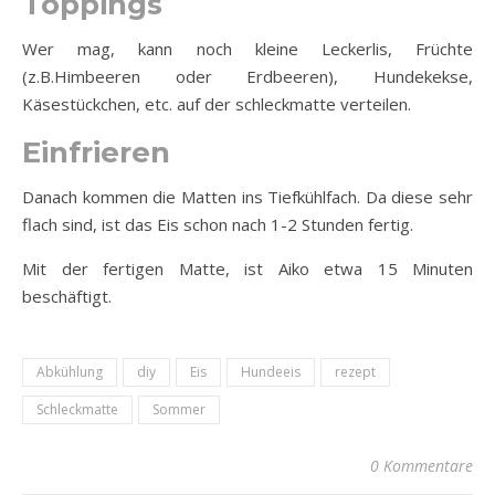
Toppings
Wer mag, kann noch kleine Leckerlis, Früchte
(z.B.Himbeeren oder Erdbeeren), Hundekekse,
Käsestückchen, etc. auf der schleckmatte verteilen.
Einfrieren
Danach kommen die Matten ins Tiefkühlfach. Da diese sehr
flach sind, ist das Eis schon nach 1-2 Stunden fertig.
Mit der fertigen Matte, ist Aiko etwa 15 Minuten
beschäftigt.
Abkühlung
diy
Eis
Hundeeis
rezept
Schleckmatte
Sommer
0 Kommentare