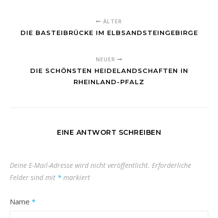
ÄLTER
DIE BASTEIBRÜCKE IM ELBSANDSTEINGEBIRGE
NEUER
DIE SCHÖNSTEN HEIDELANDSCHAFTEN IN
RHEINLAND-PFALZ
EINE ANTWORT SCHREIBEN
Deine E-Mail-Adresse wird nicht veröffentlicht.
Erforderliche
Felder sind mit
*
markiert
Name
*