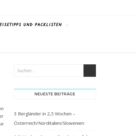
EISETIPPS UND PACKLISTEN
NEUESTE BEITRÄGE
en
3 Bergländer in 2,5 Wochen –
er
Österreich/Norditalien/Slowenien:
se