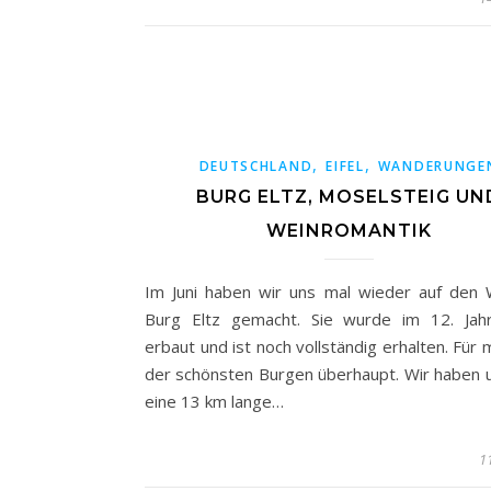
,
,
DEUTSCHLAND
EIFEL
WANDERUNGE
BURG ELTZ, MOSELSTEIG UN
WEINROMANTIK
Im Juni haben wir uns mal wieder auf den
Burg Eltz gemacht. Sie wurde im 12. Jah
erbaut und ist noch vollständig erhalten. Für 
der schönsten Burgen überhaupt. Wir haben 
eine 13 km lange…
11