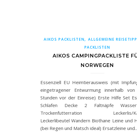
,
AIKOS PACKLISTEN
ALLGEMEINE REISETIP
PACKLISTEN
AIKOS CAMPINGPACKLISTE F
NORWEGEN
Essenziell EU Heimtierausweis (mit Impfu
eingetragener Entwurmung innerhalb von
Stunden vor der Einreise) Erste Hilfe Set E
Schlafen Decke 2 Faltnäpfe Wasserf
Trockenfutterration Leckerlis/Kau
Leckerlibeutel Wandern Biothane Leine und 
(bei Regen und Matsch ideal) Ersatzleine und