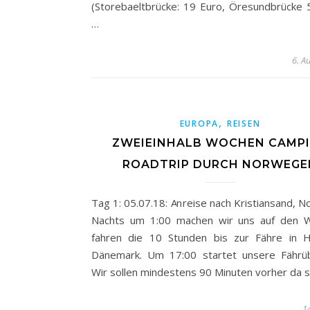
(Storebaeltbrücke: 19 Euro, Öresundbrücke 
…
6. A
,
EUROPA
REISEN
ZWEIEINHALB WOCHEN CAMP
ROADTRIP DURCH NORWEGE
Tag 1: 05.07.18: Anreise nach Kristiansand, 
Nachts um 1:00 machen wir uns auf den 
fahren die 10 Stunden bis zur Fähre in Hi
Dänemark. Um 17:00 startet unsere Fährüb
Wir sollen mindestens 90 Minuten vorher da s
14