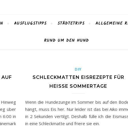
EN
AUSFLUGSTIPPS
STÄDTETRIPS
ALLGEMEINE R
RUND UM DEN HUND
DIY
 AUF
SCHLECKMATTEN EISREZEPTE FÜR
N
HEISSE SOMMERTAGE
n Hinweg
Wenn die Hundezunge im Sommer bis auf den Bod
Weg über
hängt, muss Eis her. Nur leider ist das bei Aiko imm
 6:00 in
in 2 Sekunden vertilgt. Deshalb fülle ich die Eismas
änemark
in eine Schleckmatte und friere sie ein.