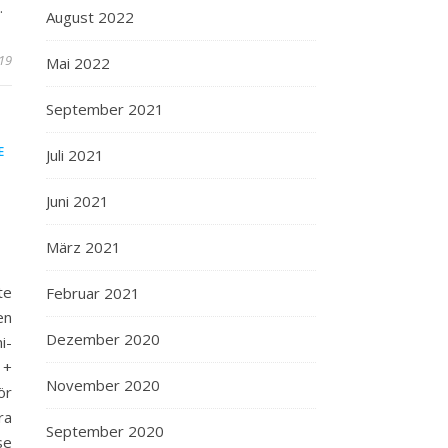
…
August 2022
019
Mai 2022
September 2021
E
Juli 2021
Juni 2021
März 2021
te
Februar 2021
en
Dezember 2020
i-
 +
November 2020
ör
ra
September 2020
se